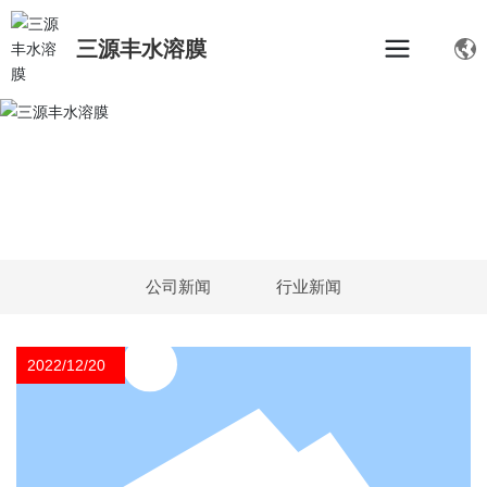
三源丰水溶膜
公司新闻
行业新闻
2022/12/20