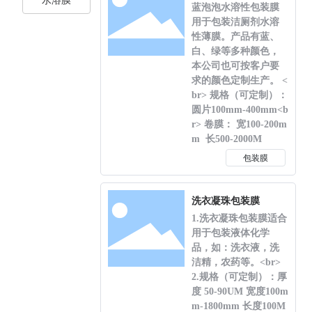
水溶膜
蓝泡泡水溶性包装膜
用于包装洁厕剂水溶
性薄膜。产品有蓝、
白、绿等多种颜色，
本公司也可按客户要
求的颜色定制生产。 <
br> 规格（可定制）：
圆片100mm-400mm<b
r> 卷膜： 宽100-200m
m 长500-2000M
包装膜
洗衣凝珠包装膜
1.洗衣凝珠包装膜适合
用于包装液体化学
品，如：洗衣液，洗
洁精，农药等。<br>
2.规格（可定制）：厚
度 50-90UM 宽度100m
m-1800mm 长度100M