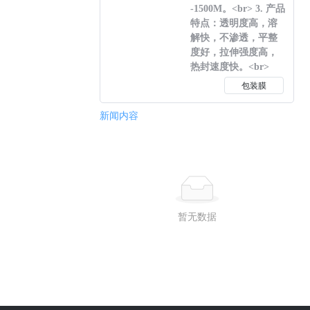
-1500M。<br> 3. 产品
特点：透明度高，溶
解快，不渗透，平整
度好，拉伸强度高，
热封速度快。<br>
包装膜
新闻内容
暂无数据