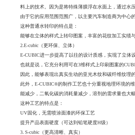
料上的技术。因为是将特殊薄膜浮在水面上，通过水压
由于它的应用范围范围广，以主要汽车制造商为中心
这种普通水转印的特点是：
能够在立体的样式上转印图案，丰富的花纹加工实绩
2.E-cubic（更环保、立体）
E-CUBIC进一步提高了以往的设计质感，实现了立体
也就是说，它充分利用可在3维样式上印刷图案的CUBI
因此，能够表现出真实生动的亚光木纹和碳纤维纹理
此外，E-CUBIC®的制作工艺也十分重视地理环境
能减少，二氧化碳的消耗量减少，溶剂的需求量也大
这种工艺的特点是：
UV固化，无需喷涂面漆的环保工艺
提升产品表面硬度（可达到铅笔硬度H级）
3. S-cubic（更高清晰、真实）