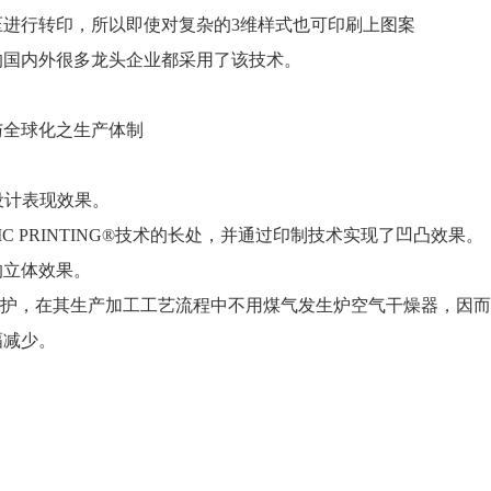
进行转印，所以即使对复杂的3维样式也可印刷上图案
的国内外很多龙头企业都采用了该技术。
与全球化之生产体制
设计表现效果。
C PRINTING®技术的长处，并通过印制技术实现了凹凸效果。
的立体效果。
的维护，在其生产加工工艺流程中不用煤气发生炉空气干燥器，因
幅减少。